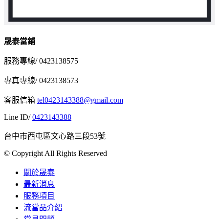
晟泰當鋪
服務專線/ 0423138575
專真專線/ 0423138573
客服信箱
tel0423143388@gmail.com
Line ID/
0423143388
台中市西屯區文心路三段53號
© Copyright All Rights Reserved
關於晟泰
最新消息
服務項目
流當品介紹