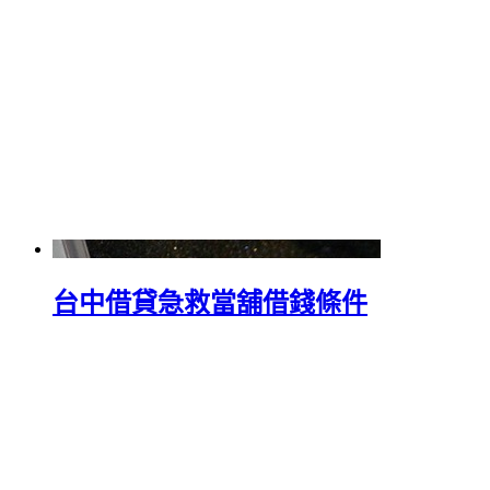
台中借貸急救當舖借錢條件