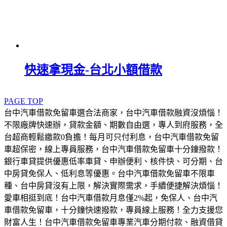
快速拿現金-台北小額借款
PAGE TOP
台中汽車借款免留車選合法商家，台中汽車借款融資沒煩惱！
不限廠牌快速辦，貸款金額、期數自由選，專人到府服務，全
台超商輕鬆繳款0負擔！每月可只付利息，台中汽車借款免留
車超保密，線上專員服務，台中汽車借款免留車十分鐘撥款！
銀行車貸提供優惠低率車貸、申辦便利、核件快、可分期、台
中房貸免保人、低利息等優惠。台中汽車借款免留車不限車
種、台中房貸沒有上限，解決實際需求，手續便捷解決煩惱！
愛車相挺到底！台中汽車借款月息僅2%起，免保人、台中汽
車借款免留車，十分鐘快速撥款，專員線上服務！全力支援您
財富人生！台中汽車借款免留車專業汽車分期付款、融資借貸