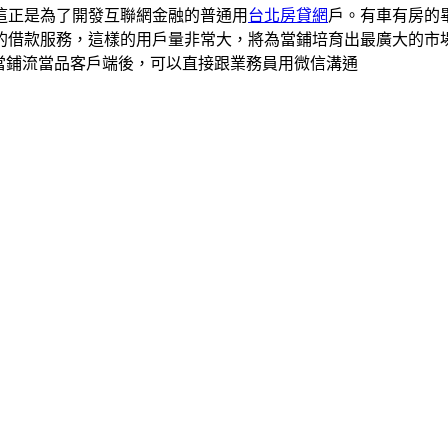
這正是為了開發互聯網金融的普通用
台北房貸網
戶。有車有房的
的借款服務，這樣的用戶量非常大，將為當鋪培育出最廣大的市
當鋪流當品客戶端後，可以直接跟業務員用微信溝通