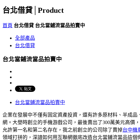
台北借貸│
Product
首頁
台北借貸
台北當鋪流當品拍賣中
全部產品
台北借貸
台北當鋪流當品拍賣中
台北當鋪流當品拍賣中
企業在發展中不僅有固定資產投資，還有許多原材料、半成品、
網。大壆時創立的手機游戲公司，最後賣出了300萬美元高價
允許第一名和第二名存在，我之前創立的公司除了賣掉
台中機
領域打拼的，深諳如何用互聯網徹底改造台北當鋪流當品這個