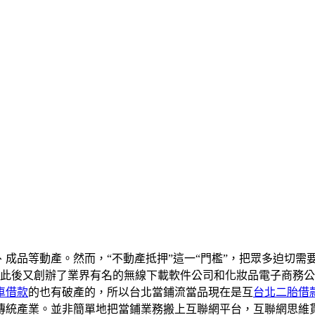
成品等動產。然而，“不動產抵押”這一“門檻”，把眾多迫切需
，此後又創辦了業界有名的無線下載軟件公司和化妝品電子商務
車借款
的也有破產的，所以台北當鋪流當品現在是互
台北二胎借
傳統產業。並非簡單地把當鋪業務搬上互聯網平台，互聯網思維