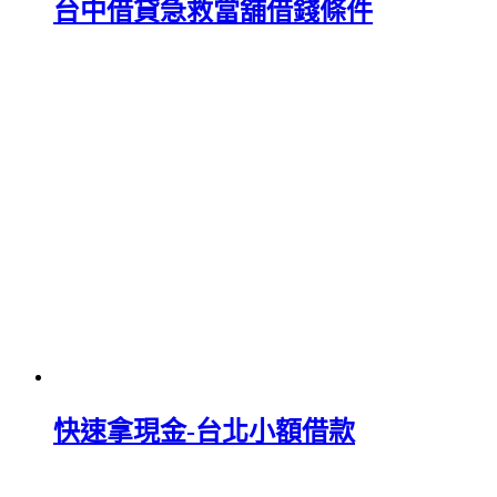
台中借貸急救當舖借錢條件
快速拿現金-台北小額借款