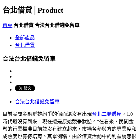
台北借貸│
Product
首頁
台北借貸
合法台北借錢免留車
全部產品
台北借貸
合法台北借錢免留車
合法台北借錢免留車
目前民間金融群雄紛爭的侷面還沒有出現
台北二胎房屋
，1.0
時代還沒有到來，現在還是原始競爭狀態。”在看來，民間金
融的行業標准目前並沒有建立起來，市場各參與方的專業度和
成熟度也有待培育。其舉例稱，由於借貸活動中的利益誘惑很