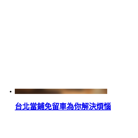
台北當鋪免留車為你解決煩惱