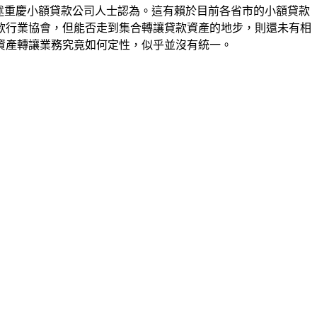
述重慶小額貸款公司人士認為。這有賴於目前各省市的小額貸款
款行業協會，但能否走到集合轉讓貸款資產的地步，則還未有相
資產轉讓業務究竟如何定性，似乎並沒有統一。