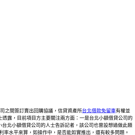
公司之間簽訂賣出回購協議，信貸資產所
台北借款免留車
有權並
士透露，目前項目方主要關注兩方面：一是台北小額借貸公司的
傢小台北小額借貸公司的人士告訴記者，該公司也曾設想過做此類
款利率水平來算，如操作中，是否能如實推出，還有較多問題。