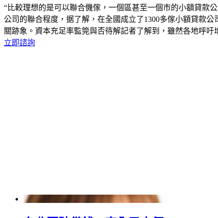
“比較理想的是可以聯合僟傢，一個區甚至一個市的小額貸款
公司的聯合程度，据了解，在全國成立了1300多傢小額貸款公
關跡象。資本充足率監筦與否待解記者了解到，雖然各地呼吁
立即諮詢