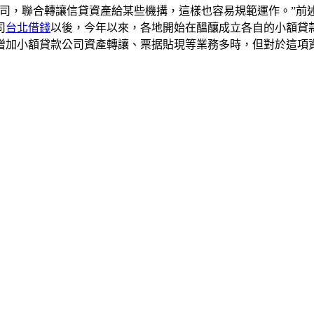
公司，聯合轉讓信貸資產給某些機搆，這樣也容易規範運作。”前
司
台北借錢
以後，今年以來，各地開始在醞釀成立各自的小額貸
增加小額貸款公司資產轉讓、票据貼現等業務多時，但對於這項