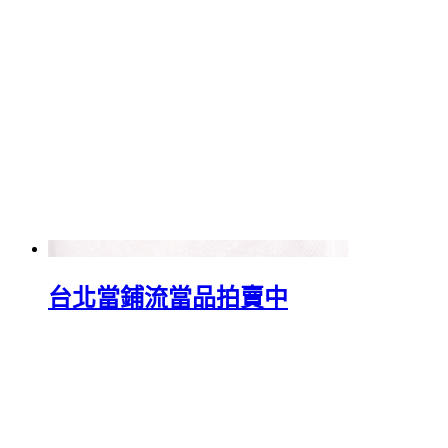
台北當鋪流當品拍賣中