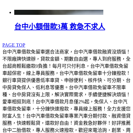
台中小額借款3萬 救急不求人
PAGE TOP
台中汽車借款免留車選合法商家，台中汽車借款融資沒煩惱！
不限廠牌快速辦，貸款金額、期數自由選，專人到府服務，全
台超商輕鬆繳款0負擔！每月可只付利息，台中汽車借款免留
車超保密，線上專員服務，台中汽車借款免留車十分鐘撥款！
銀行車貸提供優惠低率車貸、申辦便利、核件快、可分期、台
中房貸免保人、低利息等優惠。台中汽車借款免留車不限車
種、台中房貸沒有上限，解決實際需求，手續便捷解決煩惱！
愛車相挺到底！台中汽車借款月息僅2%起，免保人、台中汽
車借款免留車，十分鐘快速撥款，專員線上服務！全力支援您
財富人生！台中汽車借款免留車專業汽車分期付款、融資借貸
服務，快速輕鬆貸，還款好自由！資金救急好夥伴！好評推薦
台中二胎借款，專人服務火速撥款，歡迎來電洽詢，創業、周