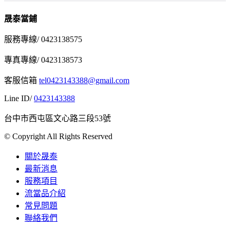
晟泰當鋪
服務專線/ 0423138575
專真專線/ 0423138573
客服信箱
tel0423143388@gmail.com
Line ID/
0423143388
台中市西屯區文心路三段53號
© Copyright All Rights Reserved
關於晟泰
最新消息
服務項目
流當品介紹
常見問題
聯絡我們